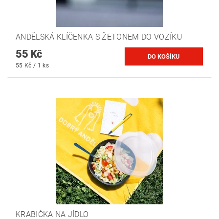
ANDĚLSKÁ KLÍČENKA S ŽETONEM DO VOZÍKU
55 Kč
55 Kč / 1 ks
KRABIČKA NA JÍDLO