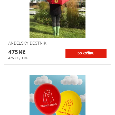
ANDĚLSKÝ DEŠTNÍK
475 Kč
475 Kč / 1 ks