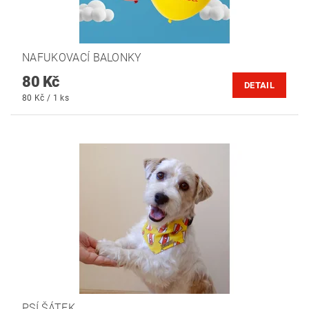
NAFUKOVACÍ BALONKY
80 Kč
DETAIL
80 Kč / 1 ks
PSÍ ŠÁTEK