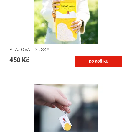
PLÁŽOVÁ OSUŠKA
450 Kč