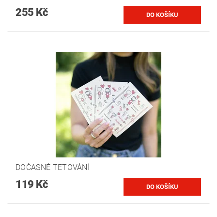
255 Kč
DOČASNÉ TETOVÁNÍ
119 Kč