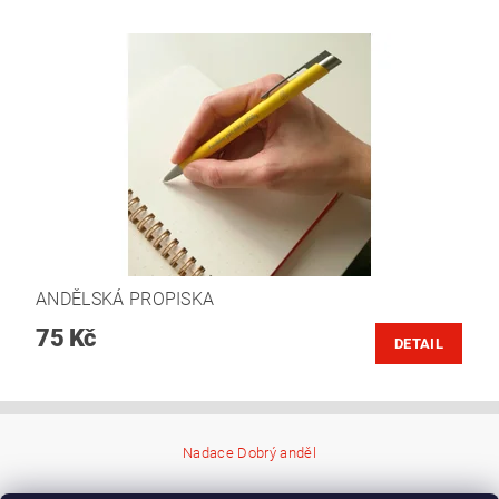
ANDĚLSKÁ PROPISKA
75 Kč
DETAIL
Nadace Dobrý anděl