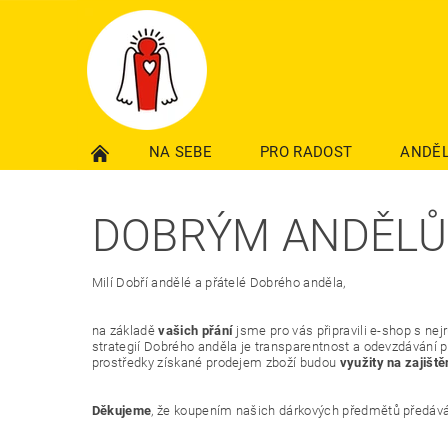
NA SEBE
PRO RADOST
ANDĚL
DOBRÝM ANDĚLŮ
Milí Dobří andělé a přátelé Dobrého anděla,
na základě
vašich přání
jsme pro vás připravili e-shop s nej
strategií Dobrého anděla je transparentnost a odevzdávání 
prostředky získané prodejem zboží budou
využity na zajišt
Děkujeme
, že koupením našich dárkových předmětů předáv