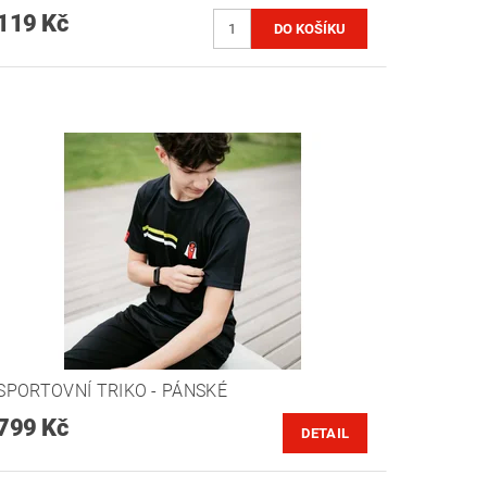
119 Kč
SPORTOVNÍ TRIKO - PÁNSKÉ
799 Kč
DETAIL