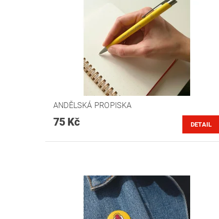
ANDĚLSKÁ PROPISKA
75 Kč
DETAIL