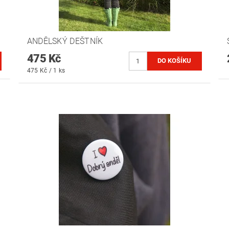
ANDĚLSKÝ DEŠTNÍK
475 Kč
475 Kč / 1 ks