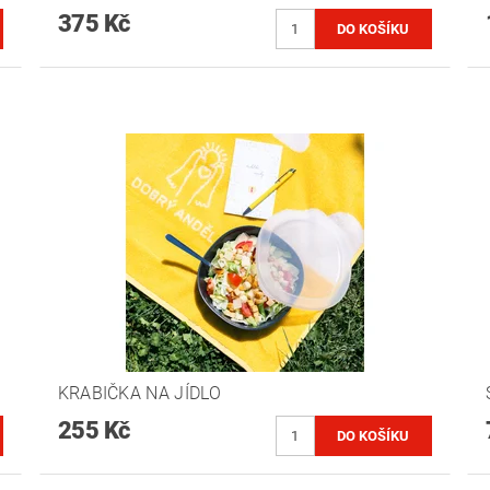
375 Kč
KRABIČKA NA JÍDLO
255 Kč