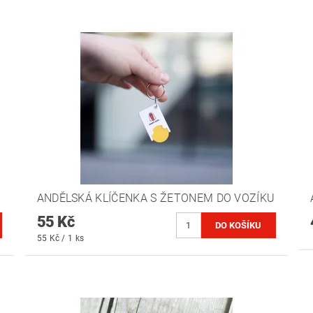
ANDĚLSKÁ KLÍČENKA S ŽETONEM DO VOZÍKU
55 Kč
55 Kč / 1 ks