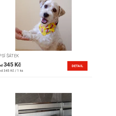
PSÍ ŠÁTEK
345 Kč
od
DETAIL
od 345 Kč / 1 ks