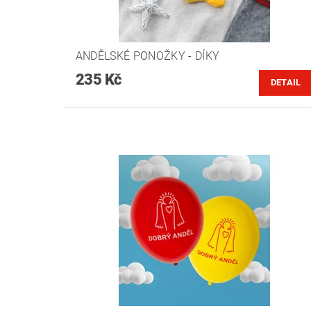
ANDĚLSKÉ PONOŽKY - DÍKY
235 Kč
DETAIL