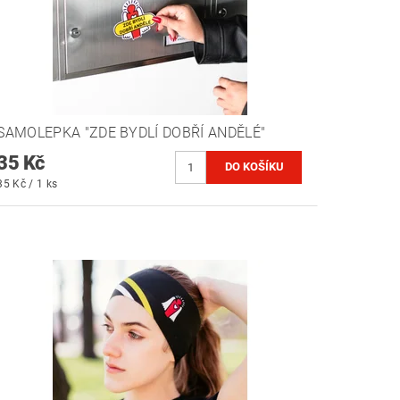
SAMOLEPKA "ZDE BYDLÍ DOBŘÍ ANDĚLÉ"
35 Kč
35 Kč / 1 ks