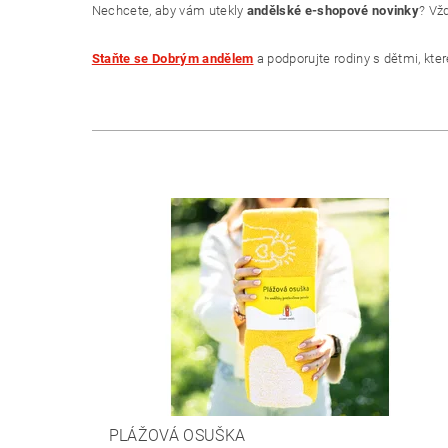
Nechcete, aby vám utekly
andělské e-shopové novinky
? Vž
Staňte se Dobrým andělem
a podporujte rodiny s dětmi, kt
PLÁŽOVÁ OSUŠKA