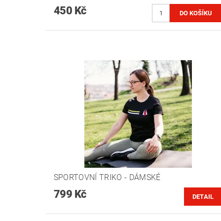
450 Kč
SPORTOVNÍ TRIKO - DÁMSKÉ
799 Kč
DETAIL