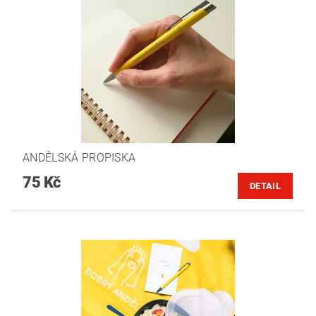
ANDĚLSKÁ PROPISKA
75 Kč
DETAIL