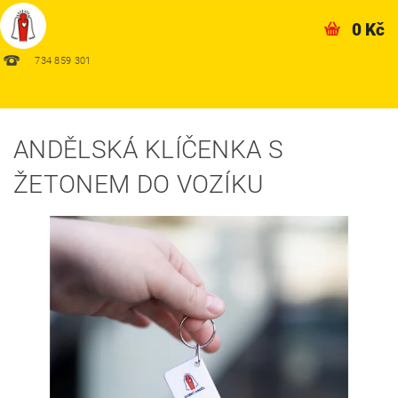
0 Kč
734 859 301
ANDĚLSKÁ KLÍČENKA S
ŽETONEM DO VOZÍKU