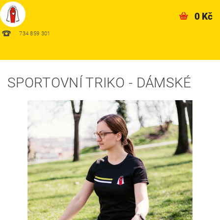
0 Kč
734 859 301
SPORTOVNÍ TRIKO - DÁMSKÉ