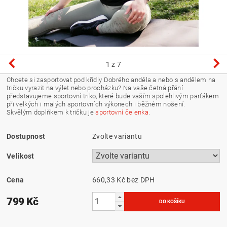
1
z 7
Chcete si zasportovat pod křídly Dobrého anděla a nebo s andělem na
tričku vyrazit na výlet nebo procházku? Na vaše četná přání
představujeme sportovní triko, které bude vaším spolehlivým parťákem
při velkých i malých sportovních výkonech i běžném nošení.
Skvělým doplňkem k tričku je
sportovní čelenka
.
Dostupnost
Zvolte variantu
Velikost
Cena
660,33 Kč bez DPH
799 Kč