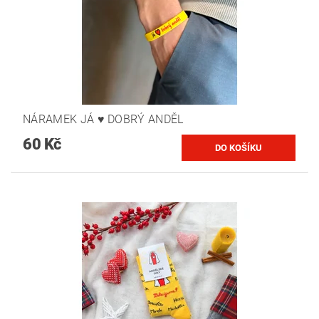
NÁRAMEK JÁ ♥ DOBRÝ ANDĚL
60 Kč