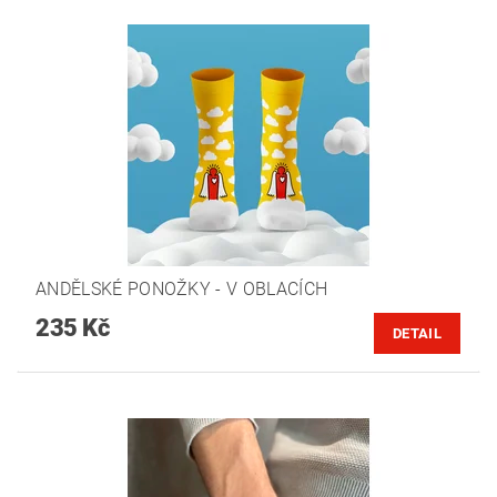
ANDĚLSKÉ PONOŽKY - V OBLACÍCH
235 Kč
DETAIL