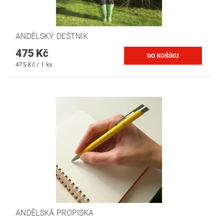
ANDĚLSKÝ DEŠTNÍK
475 Kč
475 Kč / 1 ks
ANDĚLSKÁ PROPISKA