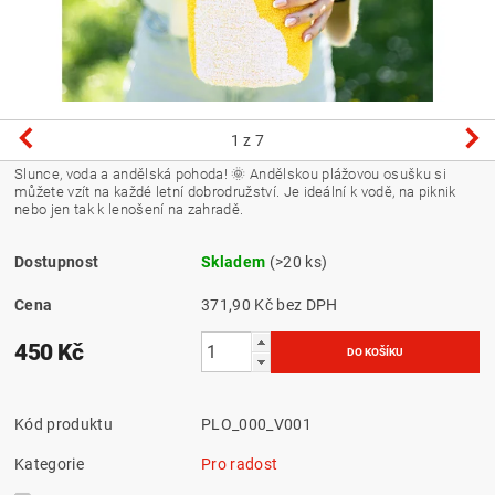
1
z 7
Slunce, voda a andělská pohoda! 🌞 Andělskou plážovou osušku si
můžete vzít na každé letní dobrodružství. Je ideální k vodě, na piknik
nebo jen tak k lenošení na zahradě.
Dostupnost
Skladem
(>20 ks)
Cena
371,90 Kč bez DPH
450 Kč
Kód produktu
PLO_000_V001
Kategorie
Pro radost