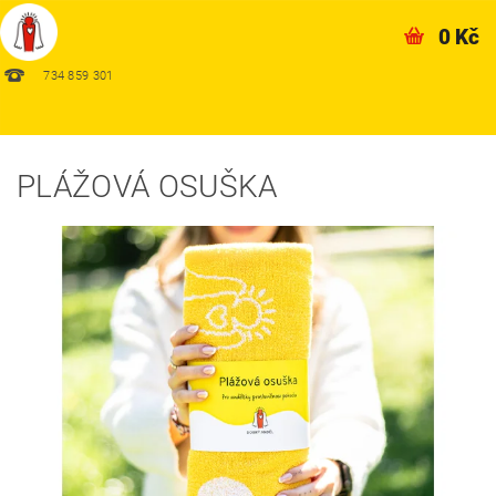
0 Kč
734 859 301
PLÁŽOVÁ OSUŠKA